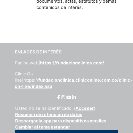
documentos, actas, estatutos y demás
contenidos de interés.
ENLACES DE INTERÉS
Página web|
https://fundacionclinica.com/
Clinic On-
line|https://
fundacionclinica.cliniconline.com.co/clinic-
on-line/index.asp
Usted no se ha identificado. (
Acceder
)
Resumen de retención de datos
Descargar la app para dispositivos móviles
Cambiar al tema estándar