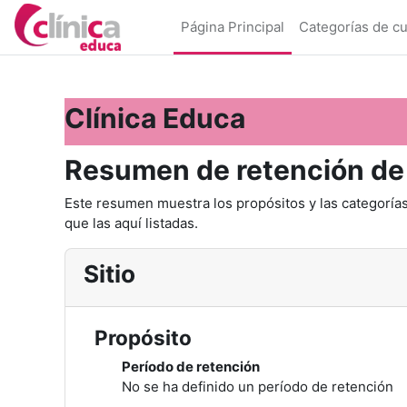
Saltar al contenido principal
Página Principal
Categorías de c
Clínica Educa
Resumen de retención de
Este resumen muestra los propósitos y las categorías
que las aquí listadas.
Sitio
Propósito
Período de retención
No se ha definido un período de retención