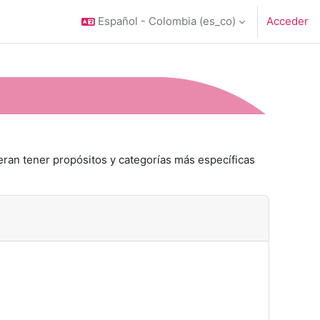
Español - Colombia ‎(es_co)‎
Acceder
eran tener propósitos y categorías más específicas