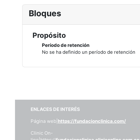
Bloques
Propósito
Período de retención
No se ha definido un período de retención
ENLACES DE INTERÉS
Página web|
https://fundacionclinica.com/
Clinic On-
line|https://
fundacionclinica.cliniconline.com.co/